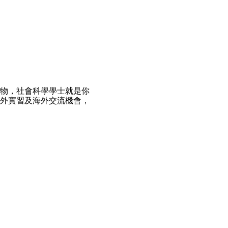
物，社會科學學士就是你
外實習及海外交流機會，