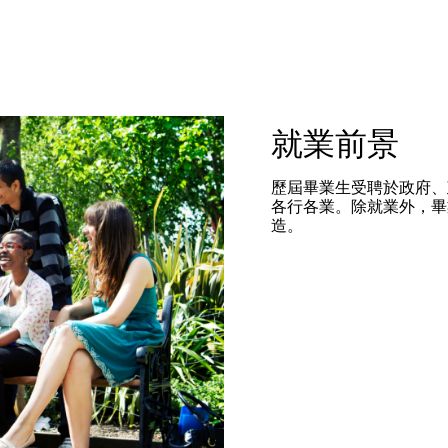
就業前景
歷屆畢業生受聘於政府、
各行各業。除就業外，畢
造。