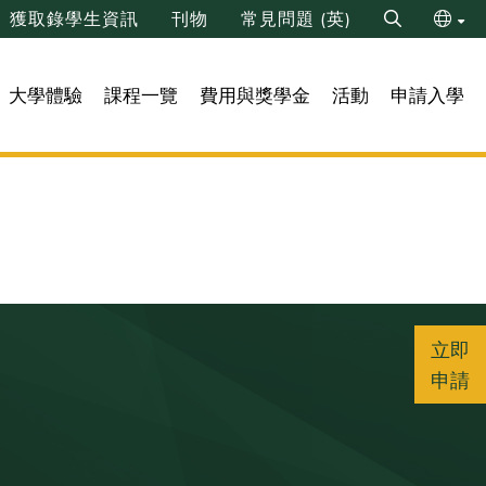
獲取錄學生資訊
刊物
常見問題 (英)
Search
ENG
大學體驗
課程一覽
費用與獎學金
活動
申請入學
简
立即
申請