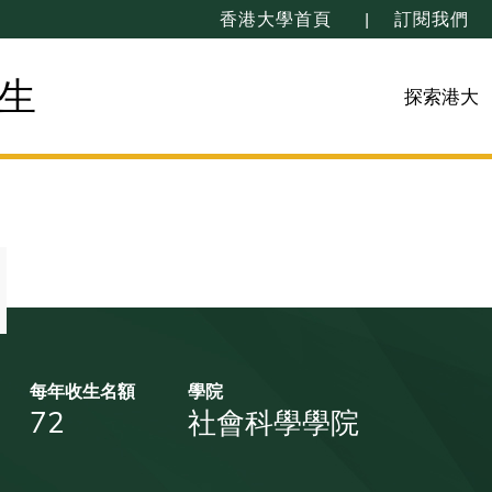
香港大學首頁
訂閱我們
生
探索港大
每年收生名額
學院
72
社會科學學院