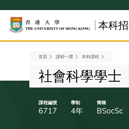
Skip
to
main
本科招
content
首頁
課程一覽
本科課程
Breadcrumb
社會科學學士
課程編號
學制
簡稱
6717
4年
BSocSc