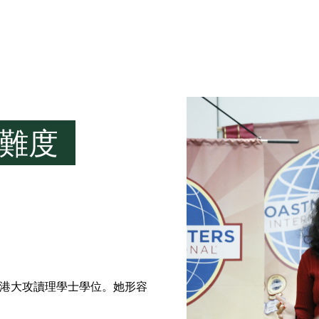
難度
者，在港大攻讀理學士學位。她形容