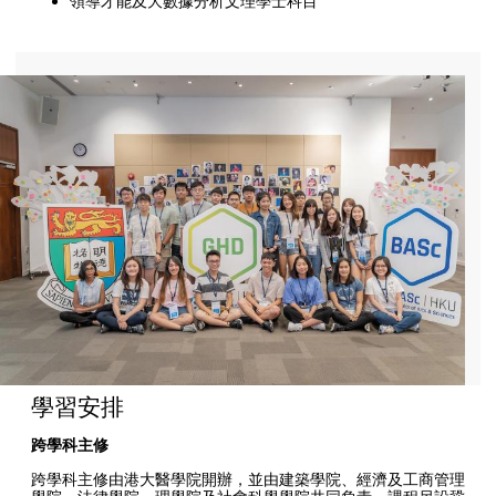
領導才能及大數據分析文理學士科目
學習安排
跨學科主修
跨學科主修由港大醫學院開辦，並由建築學院、經濟及工商管理