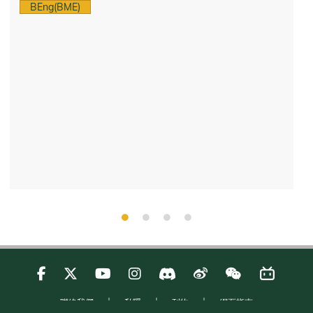
BEng(BME)
聯絡我們
私隱
刊物
網頁指南