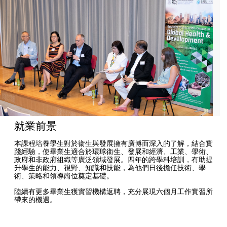
就業前景
本課程培養學生對於衞生與發展擁有廣博而深入的了解，結合實
踐經驗，使畢業生適合於環球衞生、發展和經濟、工業、學術、
政府和非政府組織等廣泛領域發展。四年的跨學科培訓，有助提
升學生的能力、視野、知識和技能，為他們日後擔任技術、學
術、策略和領導崗位奠定基礎。
陸續有更多畢業生獲實習機構返聘，充分展現六個月工作實習所
帶來的機遇。