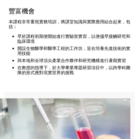
豐富機會
本課程非常重視實務培訓，將課堂知識與實際應用結合起來，包
括︰
早於課程初期便開始進行實驗室實習，以便儘早接觸研究和
臨床環境
開設生物醫學和醫學工程的工作坊，旨在培養先進技術的實
用技能
與本地和全球頂尖產業合作夥伴和研究機構進行暑期實習
在教授的指導下，於大學畢業專題研習項目中，以跨學科團
隊的形式應對現實世界的挑戰