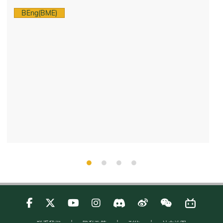
BEng(BME)