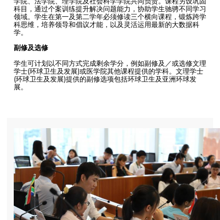
学院、法学院、理学院及社会科学学院共同负责。课程另设巩固
科目，通过个案训练提升解决问题能力，协助学生驰骋不同学习
领域。学生在第一及第二学年必须修读三个横向课程，锻炼跨学
科思维，培养领导和倡议才能，以及灵活运用最新的大数据科
学。
副修及选修
学生可计划以不同方式完成剩余学分，例如副修及／或选修文理
学士(环球卫生及发展)或医学院其他课程提供的学科。文理学士
(环球卫生及发展)提供的副修选项包括环球卫生及亚洲环球发
展。