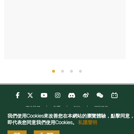
聯絡我們
私隱
刊物
網頁指南
Copyright © 2025 Admissions Office, The Registry, The University of Hong
我們使用Cookies來改善您在本網站的瀏覽體驗，點擊同意
Kong. All rights reserved.
即代表您同意我們使用Cookies。
私隱聲明