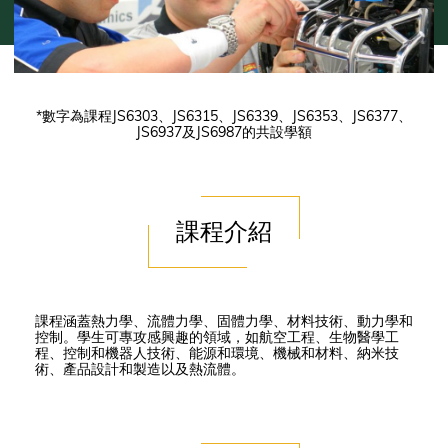
*數字為課程JS6303、JS6315、JS6339、JS6353、JS6377、
JS6937及JS6987的共設學額
課程介紹
課程涵蓋熱力學、流體力學、固體力學、材料技術、動力學和
控制。學生可專攻感興趣的領域，如航空工程、生物醫學工
程、控制和機器人技術、能源和環境、機械和材料、納米技
術、產品設計和製造以及熱流體。