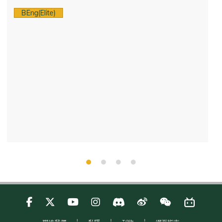
BEng(Elite)