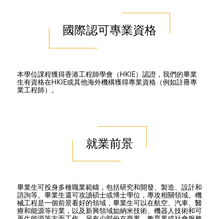
國際認可專業資格
本學位課程獲得香港工程師學會（HKIE）認證，我們的畢業
生有資格在HKIE或其他海外機構獲得專業資格（例如註冊專
業工程師）。
就業前景
畢業生可投身多種職業範疇，包括研究和開發、製造、設計和
諮詢等。畢業生還可攻讀碩士或博士學位，專攻相關領域。機
械工程是一個前景看好的領域，畢業生可以在航空、汽車、醫
療和能源等行業，以及新興領域如納米技術、機器人技術和可
再生能源等方面工作。另有少部份在商界、教育界或社會服務