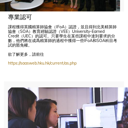
專業認可
課程獲得英國精算師協會（IFoA）認證，並且得到北美精算師
協會（SOA）教育經驗認證（VEE）University-Earned
Credit（UEC）的認可。只要學生在某些課程中達到要求的分
數，他們將在成爲精算師的過程中獲得一些IFoA和SOA科目考
試的豁免權。
欲了解更多，請前往
https://saasweb.hku.hk/current/as.php