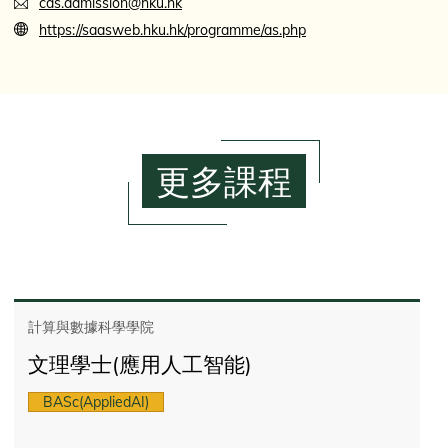
cds.admission@hku.hk
https://saasweb.hku.hk/programme/as.php
更多課程
計算與數據科學學院
文理學士(應用人工智能)
BASc(AppliedAI)