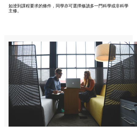
如逹到課程要求的條件，同學亦可選擇修讀多一門科學或非科學
主修。