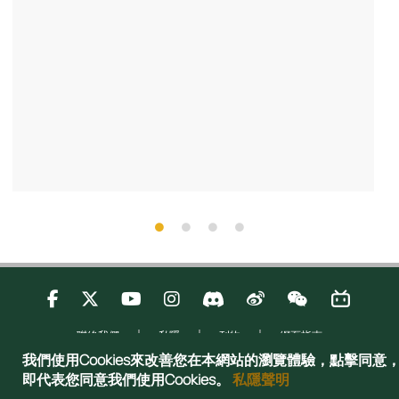
聯絡我們
私隱
刊物
網頁指南
Copyright © 2025 Admissions Office, The Registry, The University of Hong
我們使用Cookies來改善您在本網站的瀏覽體驗，點擊同意
Kong. All rights reserved.
即代表您同意我們使用Cookies。
私隱聲明