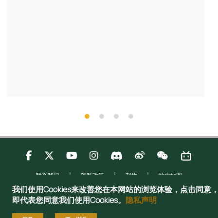
联系我们
隐私政策
刊物
站内地图
Copyright © 2025 Admissions Office, The Registry, The University of Hong
我们使用Cookies来改善您在本网站的浏览体验，点击同意
Kong. All rights reserved.
即代表您同意我们使用Cookies。
隐私声明