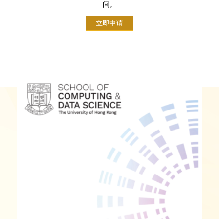
间。
立即申请