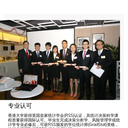
专业认可
香港大学获得英国皇家统计学会(RSS)认证，其统计决策科学课
程质量获得国际认可。毕业生完成决策分析学、风险管理学或统
计学专业必修后，可获RSS颁发的学位统计师(GradStat)资格，