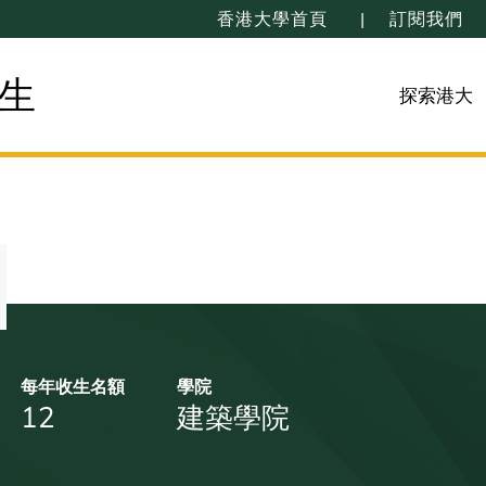
香港大學首頁
訂閱我們
生
探索港大
每年收生名額
學院
12
建築學院