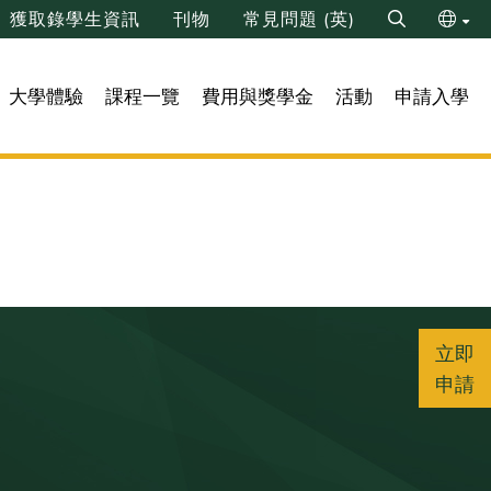
獲取錄學生資訊
刊物
常見問題 (英)
Search
ENG
大學體驗
課程一覽
費用與獎學金
活動
申請入學
简
立即
申請