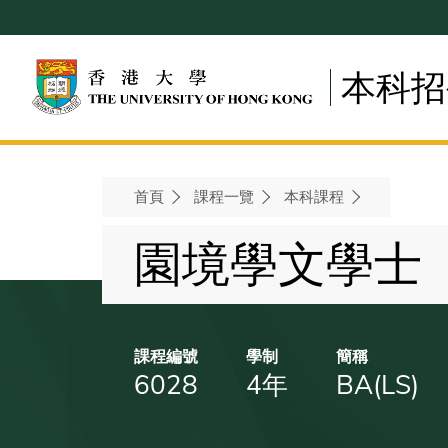
Skip
to
main
本科招
content
首頁
課程一覽
本科課程
Breadcrumb
園境學文學士
課程編號
學制
簡稱
6028
4年
BA(LS)