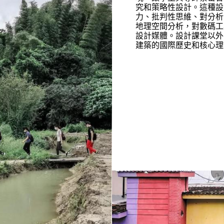
究和策略性設計。這種設
力、批判性思維、對分析
地理空間分析，對數碼工
設計媒體。設計課堂以外
建築的國際歷史和核心理