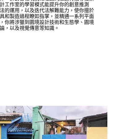
計工作室的學習模式能提升你的創意推測
法的運用，以及迭代法解難能力，使你擅於
具和製造過程瞭如指掌，並精通一系列平面
，你將涉獵到園境設計技術和生態學、園境
論，以及視覺傳意等知識。