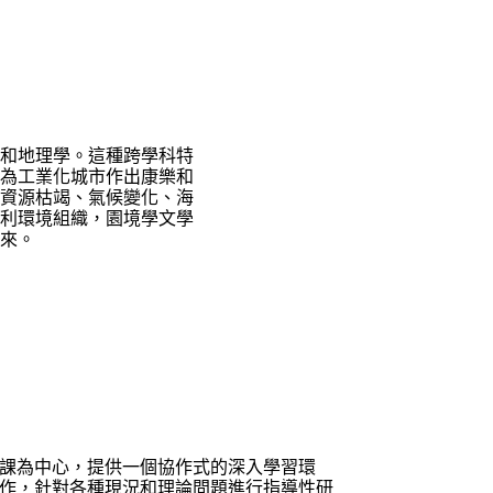
和地理學。這種跨學科特
為工業化城市作出康樂和
資源枯竭、氣候變化、海
利環境組織，園境學文學
來。
課為中心，提供一個協作式的深入學習環
作，針對各種現況和理論問題進行指導性研