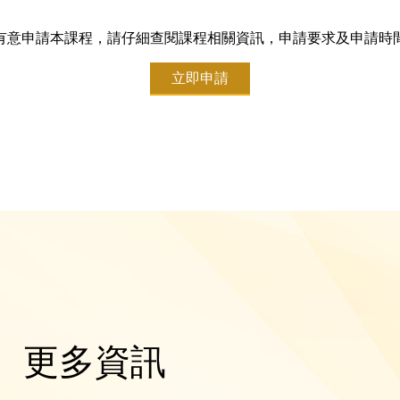
有意申請本課程，請仔細查閱課程相關資訊，申請要求及申請時
立即申請
更多資訊