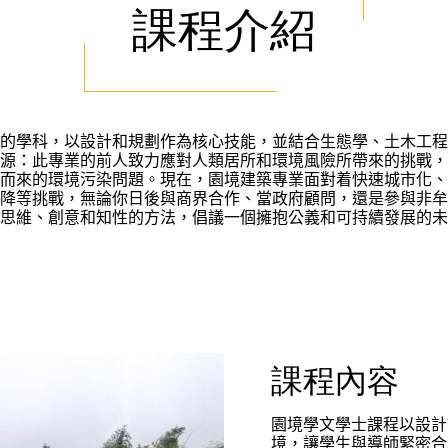
課程介紹
的學科，以設計和規劃作為核心技能，並結合生態學、土木工程
源：此專業的前人致力應對人類居所和環境風險所帶來的挑戰，
而來的環境污染問題。現在，園境建築專業面對着快速城市化、
降等挑戰，無論你日後與商界合作、當政府顧問，還是參與非牟
思維、創意和知性的方法，倡議一個擁抱公義和可持續發展的未
課程內容
園境學文學士課程以設計
境，讓學生與導師緊密合