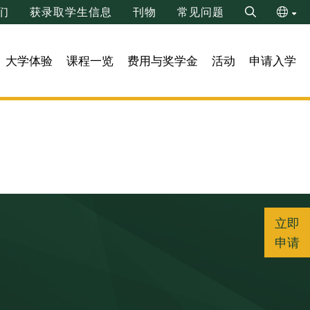
们
获录取学生信息
刊物
常见问题
Search
ENG
大学体验
课程一览
费用与奖学金
活动
申请入学
繁
立即
申请