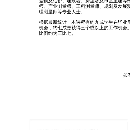
差饷及估价、建筑署、房屋署及市区重建等
师、产业测量师、工料测量师、规划及发展
理测量师等专业人士。
根据最新统计，本课程有约九成学生在毕业
机会，约七成更获得三个或以上的工作机会
比例约为三比七。
如