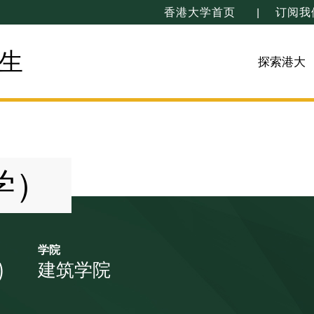
香港大学首页
订阅我
生
探索港大
学）
学院
)
建筑学院