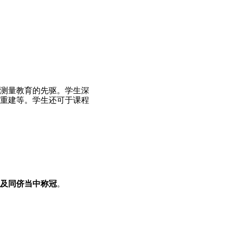
测量教育的先驱。学生深
重建等。学生还可于课程
及同侪当中称冠
。