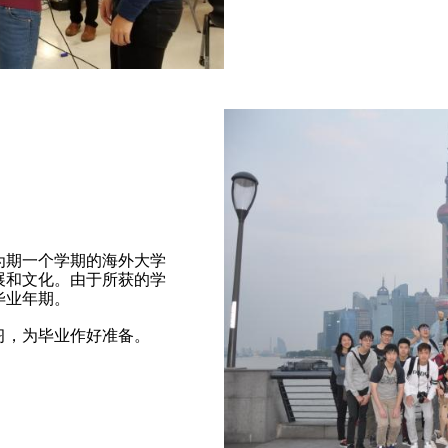
为期一个学期的海外大学
展和文化。由于所获的学
毕业年期。
习，为毕业作好准备。