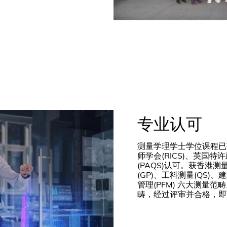
专业认可
测量学理学士学位课程已获
师学会(RICS)、英国特
(PAQS)认可。获香港测
(GP)、工料测量(QS)、
管理(PFM) 六大测量
畴，经过评审并合格，即