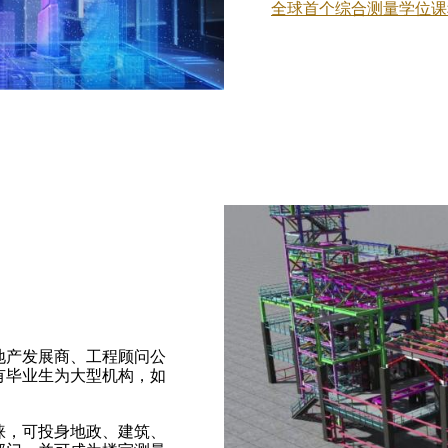
全球首个综合测量学位课
地产发展商、工程顾问公
有毕业生为大型机构，如
。
睐，可投身地政、建筑、