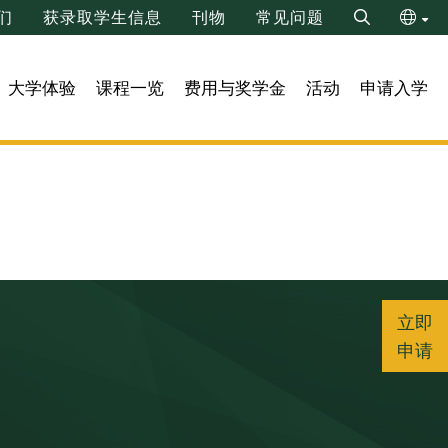
们
获录取学生信息
刊物
常见问题
Search
ENG
大学体验
课程一览
费用与奖学金
活动
申请入学
繁
立即
申请