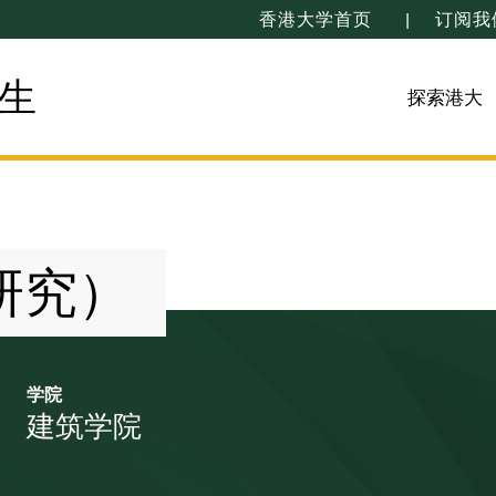
香港大学首页
订阅我
生
探索港大
研究）
学院
建筑学院