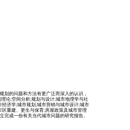
规划的问题和方法有更广泛而深入的认识，
理论;空间分析;规划与设计;城市地理学与社
市经济学;城市规划;城市营销与城市设计;城市
;市区重建、更生与保育;房屋政策及城市管理
立完成一份有关当代城市问题的研究报告。