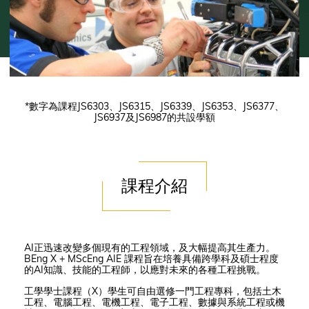
*數字為課程JS6303、JS6315、JS6339、JS6353、JS6377、
JS6937及JS6987的共設學額
課程介紹
AI正迅速改變多個現有的工程領域，及大幅提高其生產力。
BEng X + MScEng AIE 課程旨在培養具備跨學科及碩士程度
的AI知識、技能的工程師，以應對未來的各種工程挑戰。
工學學士課程（X）學生可自由選修一門工程專科，包括土木
工程、電腦工程、電機工程、電子工程、數據與系統工程或機