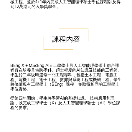
械工程。並於4+1年內完成人工智能理學碩士學位課程以及得
到12萬港元的入學獎學金。
課程內容
BEng X + MScEng AIE 工學學士與人工智能理學碩士聯合課
程旨在培養具備跨學科、碩士程度的AI知識及技能的工程師。
學生於二年級時選修一門工程專科，包括土木工程、電腦工
程、電機工程、電子工程、數據與系統工程或機械工程。學生
將修讀現有工學學士（BEng）課程，並取得相同的工學學士
學位資格。
從第四年開始，學生將學習AI的基礎知識、 技術應用和理
論，以完成工學學士（X）及人工智能理學碩士（AI）學位課
程的要求。