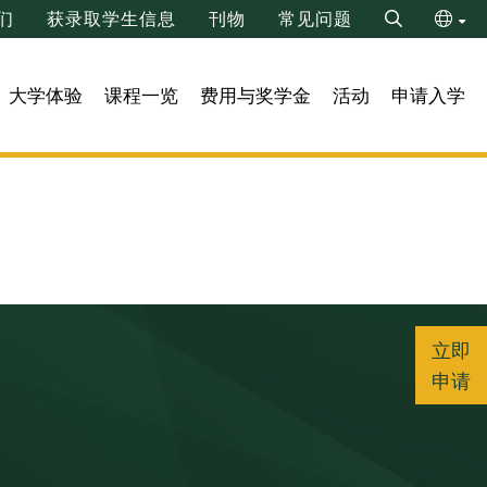
们
获录取学生信息
刊物
常见问题
Search
ENG
大学体验
课程一览
费用与奖学金
活动
申请入学
繁
立即
申请