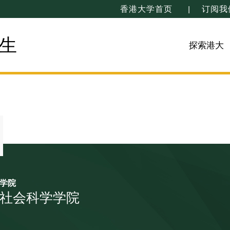
香港大学首页
订阅我
生
探索港大
学院
社会科学学院