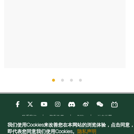
联系我们
隐私政策
刊物
站内地图
Copyright © 2025 Admissions Office, The Registry, The University of Hong
我们使用Cookies来改善您在本网站的浏览体验，点击同意
Kong. All rights reserved.
即代表您同意我们使用Cookies。
隐私声明