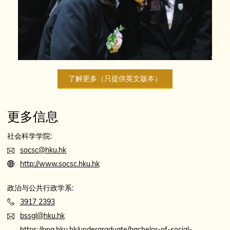
了解更多（只提供英文版本）
更多信息
社会科学学院:
socsc@hku.hk
http://www.socsc.hku.hk
政治与公共行政学系:
3917 2393
bssgl@hku.hk
https://ppa.hku.hk/undergraduate/bachelor-of-social-