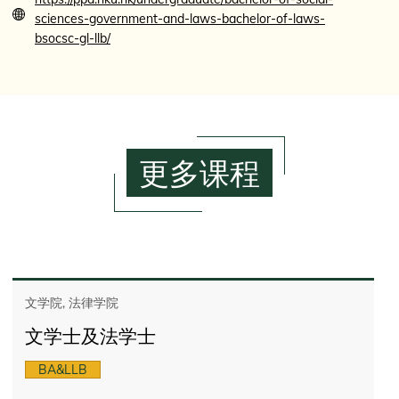
sciences-government-and-laws-bachelor-of-laws-
bsocsc-gl-llb/
更多课程
文学院, 法律学院
文学士及法学士
BA&LLB