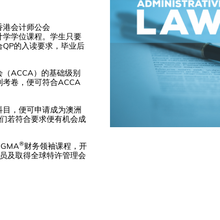
香港会计师公会
会计学学位课程。学生只要
QP的入读要求，毕业后
（ACCA）的基础级别
考卷，便可符合ACCA
科目，便可申请成为澳洲
员。他们若符合要求便有机会成
®
GMA
财务领袖课程，开
会员及取得全球特许管理会