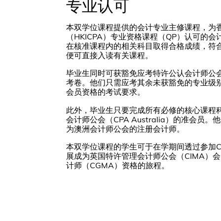
专业认可
本双学位课程提供的会计专业主修课程，为
（HKICPA）专业资格课程（QP）认可的
在核准课程内的相关科目取得合格成绩，符合
便可直接入读有关课程。
毕业生同时可获豁免应考特许公认会计师公会
考卷。他们只需应考其余未获豁免的专业级别
会员资格的考试要求。
此外，毕业生只要完成所有必修的核心课程
会计师公会（CPA Australia）的准会
为澳洲会计师公会的注册会计师。
本双学位课程的学生可于在学期间透过参加C
展成为英国特许管理会计师公会（CIMA）
计师（CGMA）资格的旅程。