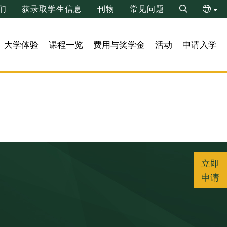
们
获录取学生信息
刊物
常见问题
Search
ENG
大学体验
课程一览
费用与奖学金
活动
申请入学
繁
立即
申请