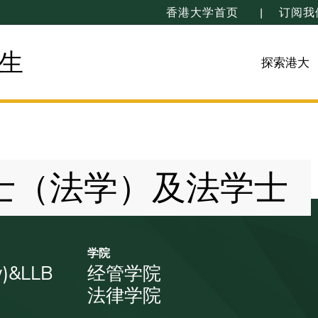
香港大学首页
订阅我
生
探索港大
士（法学）及法学士
学院
)&LLB
经管学院
法律学院