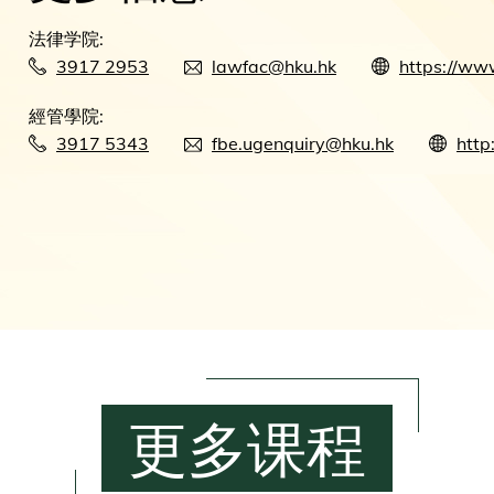
法律学院:
3917 2953
lawfac@hku.hk
https://ww
經管學院:
3917 5343
fbe.ugenquiry@hku.hk
http
更多课程