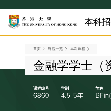
Skip
to
main
本科招
content
首页
课程一览
本科课程
Breadcrumb
金融学学士（
课程编号
学制
简称
6860
4.5-5年
BFin