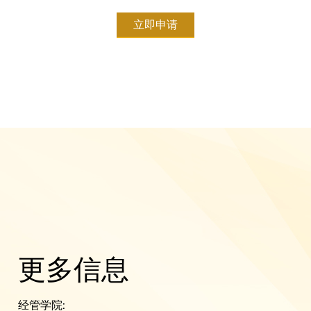
立即申请
更多信息
经管学院: