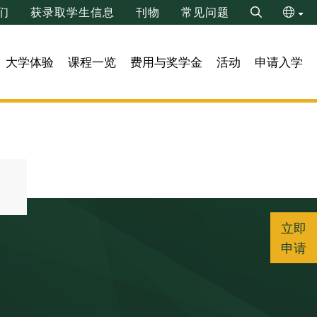
们
获录取学生信息
刊物
常见问题
Search
ENG
大学体验
课程一览
费用与奖学金
活动
申请入学
繁
）
立即
申请