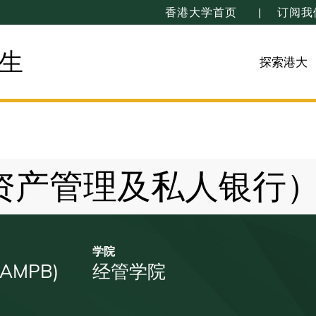
香港大学首页
订阅我
生
探索港大
资产管理及私人银行
学院
(AMPB)
经管学院