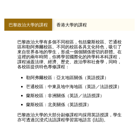
巴黎政治大學的課程
香港大學的課程
巴黎政治大學有多個不同校區，包括蘭斯校區、芒通校
區和勒阿弗爾校區。不同的校區各具文化特色，吸引了
來自世界各地的學生，形成一個個關係密切的群體。在
這裡的兩年時間，你將學習國際化的跨學科本科課程，
課程涵蓋法律、經濟、歷史、政治學和社會學，同時，
各校區提供特色專修課程：
勒阿弗爾校區：亞太地區關係（英語授課）
芒通校區：中東及地中海地區（英語／法語授課）
蘭斯校區：非洲關係（英語／法語授課）
蘭斯校區：北美關係（英語授課）
巴黎政治大學的大部分副修課程均採用英語授課，學生
亦可透過沉浸式法語課程學習當地語言 (法語)。