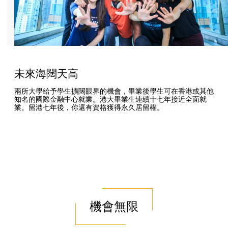
未來海闊天高
兩所大學給予學生擴闊眼界的機會，畢業後學生可在香港或其他
知名的國際金融中心就業。港大畢業生連續十七年接近全面就
業。留港七年後，你還有資格獲得永久居留權。
機會無限