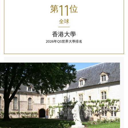
11
第
位
全球
香港大學
2026年QS世界大學排名