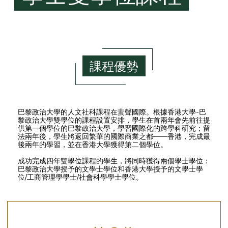
課程優勢
巴黎政治大學的人文社科課程在蜚聲國際。根據香港大學-巴
黎政治大學雙學位的課程設置安排，學生在首兩年會先前往提
供第一個學位的巴黎政治大學，學習國際化的跨學科研究；留
法兩年後，學生將返回繁華的國際商業之都——香港，完成最
後兩年的學習，並在香港大學獲得第二個學位。
成功完成四年雙學位課程的學生，將同時獲得兩個學士學位：
巴黎政治大學授予的文學士學位和香港大學授予的文學士學
位/工商管理學學士/社會科學學士學位。
Left
Column