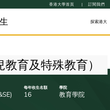
香港大學首頁
訂閱我們
生
探索港大
兒教育及特殊教育）
每年收生名額
學院
&SE)
16
教育學院