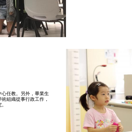
中心任教。另外，畢業生
學術組織從事行政工作，
究。