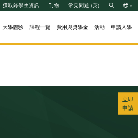
獲取錄學生資訊
刊物
常見問題 (英)
Search
ENG
大學體驗
課程一覽
費用與獎學金
活動
申請入學
简
立即
申請