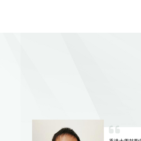
的華中
香港大學鼓勵