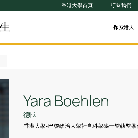
香港大學首頁
訂閱我們
生
探索港大
Yara Boehlen
德國
香港大學-巴黎政治大學社會科學學士雙軌雙學