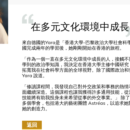
在多元文化環境中成長
來自德國的Yara是「香港大學-巴黎政治大學社會
國完成兩年的學習後，她剛剛開始在香港的旅程。
「作為一個一直在多元文化環境中成長的人，接觸不
學到的政治學知識，我決定在香港大學主修中國研究
拓寬我在社會科學方面的全球視野。除了國際政治和
Yara 說道。
「修讀課程間，我發現自己對外交政策和事務的熱情
面繼續深造。這個課程也讓我獲得許多通用技能，從
技能將有助我投身未來希望從事的外交事業。」 除了學
多個學會，包括港大的藝術團體 Astréas，以追
她的創造力。
返回