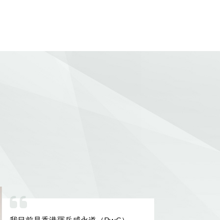
我目前是香港羅兵咸永道（PwC）