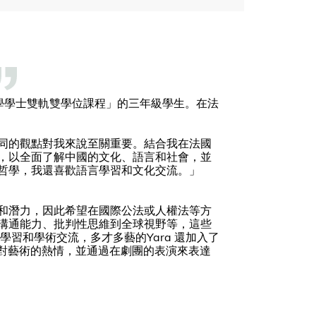
科學學士雙軌雙學位課程」的三年級學生。在法
同的觀點對我來說至關重要。結合我在法國
，以全面了解中國的文化、語言和社會，並
哲學，我還喜歡語言學習和文化交流。」
和潛力，因此希望在國際公法或人權法等方
溝通能力、批判性思維到全球視野等，這些
習和學術交流，多才多藝的Yara 還加入了
求她對藝術的熱情，並通過在劇團的表演來表達