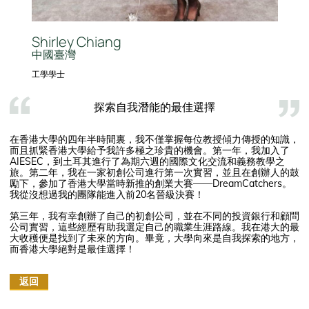
Shirley Chiang
中國臺灣
工學學士
探索自我潛能的最佳選擇
在香港大學的四年半時間裏，我不僅掌握每位教授傾力傳授的知識，
而且抓緊香港大學給予我許多極之珍貴的機會。第一年，我加入了
AIESEC，到土耳其進行了為期六週的國際文化交流和義務教學之
旅。第二年，我在一家初創公司進行第一次實習，並且在創辦人的鼓
勵下，參加了香港大學當時新推的創業大賽——DreamCatchers。
我從沒想過我的團隊能進入前20名晉級決賽！
第三年，我有幸創辦了自己的初創公司，並在不同的投資銀行和顧問
公司實習，這些經歷有助我選定自己的職業生涯路線。我在港大的最
大收穫便是找到了未來的方向。畢竟，大學向來是自我探索的地方，
而香港大學絕對是最佳選擇！
返回