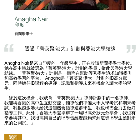
Anagha Nair
印度
新聞學學士
透過「菁英聚·港大」計劃與香港大學結緣
Anagha Nair是來自印度的一年級學生，正在攻讀新聞學學士學位。
她在高中時就被選為「菁英聚·港大」計劃的學員，從此與香港大學
結緣。「菁英聚·港大」計劃是一個旨在幫助優秀學生追求知識提升
和高效學習的平台。 Anagha是「菁英聚·港大」計劃的IB高分狀
元，同時擔任IB課程的導師，認識和指導未來有機會入讀大學的學
生。
「緣於這次機會，我成為「菁英聚·港大」導師計劃中的一名導師。
我能與香港的高中生互動交流，輔導他們準備大學入學考試和期末考
試。我很感激港大給我這個機會指導這群學生，我也竭盡全力去做好
指導工作。此外，香港大學還舉辦了一場IB高分狀元分享會，我也有
幸參與其中。我很高興自己的IB學習經歷能夠幫到這班IB學生應對未
來的公開試。」
返回