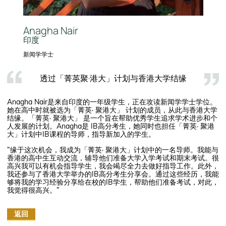
Anagha Nair
印度
新闻学学士
透过「菁英聚·港大」计划与香港大学结缘
Anagha Nair是来自印度的一年级学生，正在攻读新闻学学士学位。
她在高中时就被选为「菁英· 聚港大」 计划的成员，从此与香港大学
结缘。「菁英· 聚港大」 是一个旨在帮助优秀学生追求学术进步和个
人发展的计划。Anagha是 IB高分考生，她同时也担任「菁英· 聚港
大」计划中IB课程的导师，指导新加入的学生。
“缘于这次机会，我成为「菁英· 聚港大」计划中的一名导师。我能与
香港的高中生互动交流，辅导他们准备大学入学考试和期末考试。很
高兴我可以有机会指导学生，我会竭尽全力去做好指导工作。此外，
我还参与了香港大学举办的IB高分考生分享会。通过这些经历，我能
够将我的学习经验分享给在校的IB学生，帮助他们准备考试，对此，
我觉得很高兴。”
返回