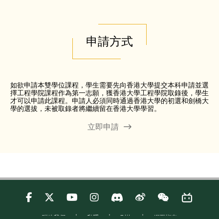
申請方式
如欲申請本雙學位課程，學生需要先向香港大學提交本科申請並選
擇工程學院課程作為第一志願，獲香港大學工程學院取錄後，學生
才可以申請此課程。申請人必須同時通過香港大學的初選和劍橋大
學的選拔，未被取錄者將繼續留在香港大學學習。
立即申請
聯絡我們
私隱
刊物
網頁指南