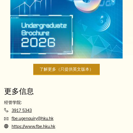
了解更多（只提供英文版本）
更多信息
经管学院:
3917 5343
fbe.ugenquiry@hku.hk
https://www.fbe.hku.hk