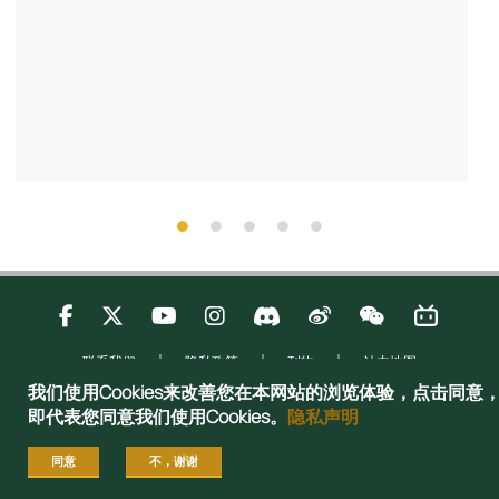
联系我们
隐私政策
刊物
站内地图
Copyright © 2025 Admissions Office, The Registry, The University of Hong
我们使用Cookies来改善您在本网站的浏览体验，点击同意
Kong. All rights reserved.
即代表您同意我们使用Cookies。
隐私声明
同意
不，谢谢