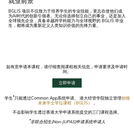
就业前景
BGLIS 项目不仅致力于培养学生的专业技能，更志在使他们成
为AI时代的创新引领者。无论你选择创立自己的事业，还是加入
全球领先企业，具备卓越跨学科能力与全球视野的 BGLIS 毕业
生，都将成为重新定义人类知识价值的先锋力量。
如有意申请本课程，请仔细查阅课程相关信息，申请要求及申请时
间。
立即申请
*
学生
只能透过Common App系统申请。 港大经管学院独立管理
创领
未来学士学位课程（BGLIS）
，
不会影响学生透过香港大学申请系统提交的三门课程选择。
*
非联合招生(Non-JUPAS)申请系统申请人