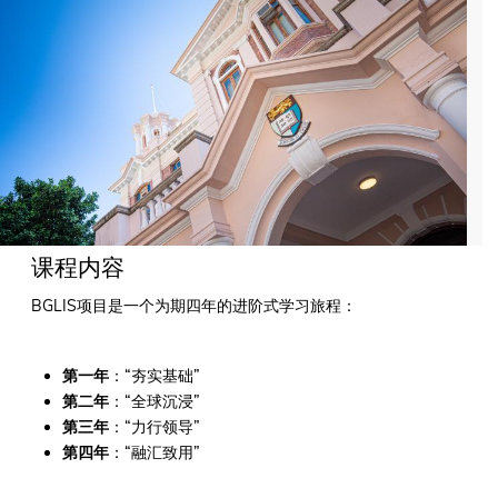
课程内容
BGLIS项目是一个为期四年的进阶式学习旅程：
第一年
：“夯实基础”
第二年
：“全球沉浸”
第三年
：“力行领导”
第四年
：“融汇致用”