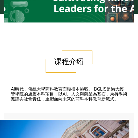
课程介绍
AI時代，傳統大學商科教育面臨根本挑戰。 BGLIS是港大經
管學院的旗艦本科項目，以AI、人文與商業為基石，秉持學術
嚴謹與社會責任，重塑面向未來的商科本科教育新範式。