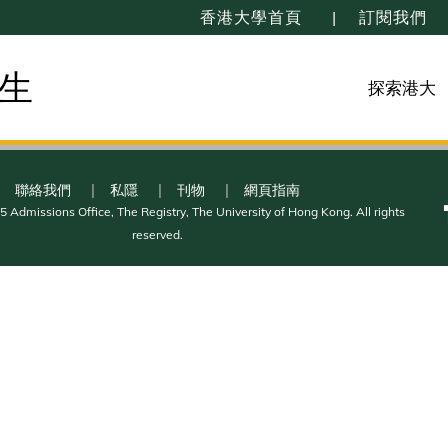
香港大學首頁
訂閱我們
生
探索港大
聯絡我們
私隱
刊物
網頁指南
 Admissions Office, The Registry, The University of Hong Kong. All rights
reserved.