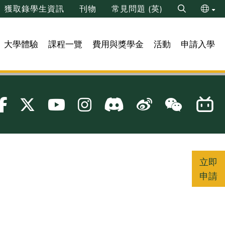
獲取錄學生資訊
刊物
常見問題 (英)
Search
ENG
大學體驗
課程一覽
費用與獎學金
活動
申請入學
简
立即
申請