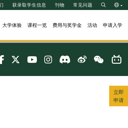
们
获录取学生信息
刊物
常见问题
Search
ENG
大学体验
课程一览
费用与奖学金
活动
申请入学
繁
立即
申请