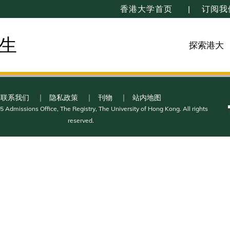
香港大学首页
订阅我
生
探索港大
联系我们
隐私政策
刊物
站内地图
 Admissions Office, The Registry, The University of Hong Kong. All rights
reserved.