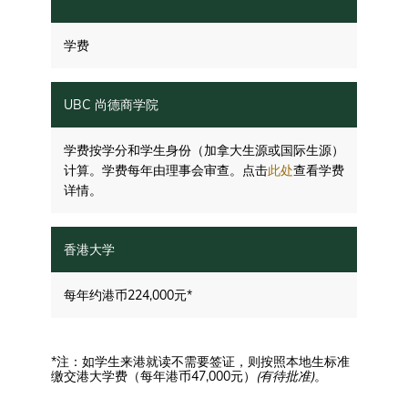
学费
学费按学分和学生身份（加拿大生源或国际生源）
计算。学费每年由理事会审查。点击
此处
查看学费
详情。
每年约港币224,000元*
*注：如学生来港就读不需要签证，则按照本地生标准
缴交港大学费（每年港币47,000元）
(有待批准)
。