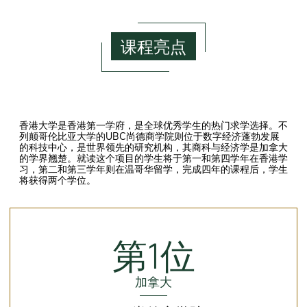
课程亮点
香港大学是香港第一学府，是全球优秀学生的热门求学选择。不
列颠哥伦比亚大学的UBC尚德商学院则位于数字经济蓬勃发展
的科技中心，是世界领先的研究机构，其商科与经济学是加拿大
的学界翘楚。就读这个项目的学生将于第一和第四学年在香港学
习，第二和第三学年则在温哥华留学，完成四年的课程后，学生
将获得两个学位。
First
Column
第1位
加拿大