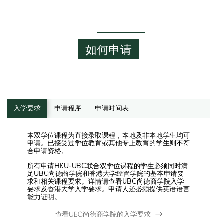
如何申请
入学要求
申请程序
申请时间表
本双学位课程为直接录取课程，本地及非本地学生均可
申请。已接受过学位教育或其他专上教育的学生则不符
合申请资格。
所有申请HKU-UBC联合双学位课程的学生必须同时满
足UBC尚德商学院和香港大学经管学院的基本申请要
求和相关课程要求。详情请查看UBC尚德商学院入学
要求及香港大学入学要求。申请人还必须提供英语语言
能力证明。
查看UBC尚德商学院的入学要求