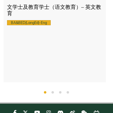
文学士及教育学士（语文教育）– 英文教
育
BA&BED(LangEd)-Eng