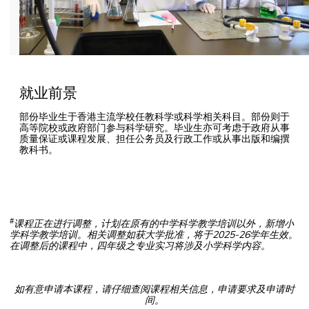
就业前景
部份毕业生于香港主流学校任教科学或科学相关科目。部份则于
高等院校或政府部门参与科学研究。毕业生亦可考虑于政府从事
质量保证或课程发展、担任公务员及行政工作或从事出版和编撰
教科书。
#
课程正在进行调整，计划在原有的中学科学教学培训以外，新增小
学科学教学培训。相关调整如获大学批准，将于2025-26学年生效。
在调整后的课程中，四年级之专业实习将涉及小学科学内容。
如有意申请本课程，请仔细查阅课程相关信息，申请要求及申请时
间。