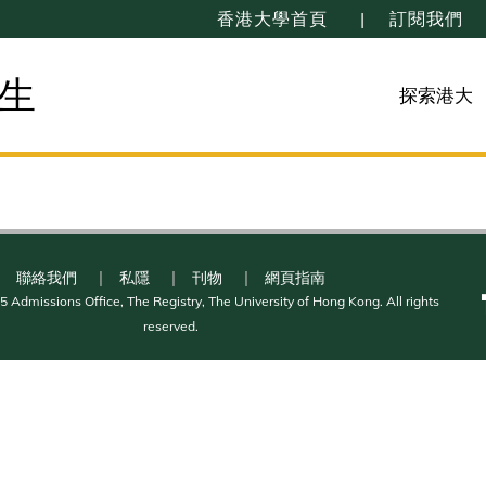
香港大學首頁
訂閱我們
生
探索港大
聯絡我們
私隱
刊物
網頁指南
 Admissions Office, The Registry, The University of Hong Kong. All rights
reserved.