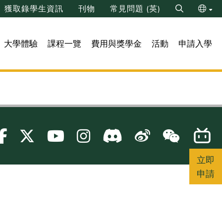
獲取錄學生資訊
刊物
常見問題 (英)
Search
ENG
大學體驗
課程一覽
費用與獎學金
活動
申請入學
简
立即
申請