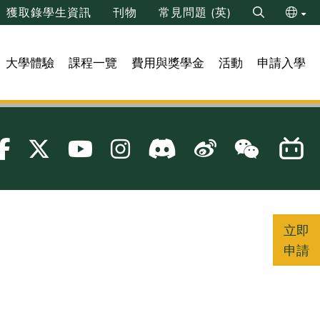
獲取錄學生資訊
刊物
常見問題 (英)
Search
ENG
大學體驗
課程一覽
費用與獎學金
活動
申請入學
简
立即
申請