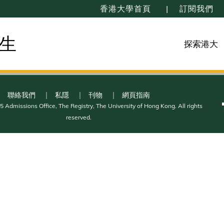
香港大學首頁
訂閱我們
生
探索港大
聯絡我們
私隱
刊物
網頁指南
 Admissions Office, The Registry, The University of Hong Kong. All rights
reserved.