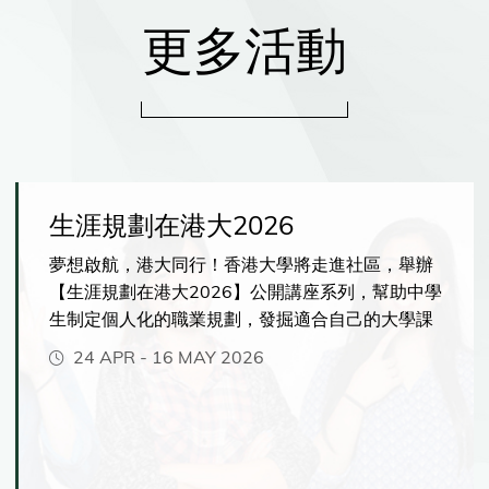
更多活動
生涯規劃在港大2026
夢想啟航，港大同行！香港大學將走進社區，舉辦
【生涯規劃在港大2026】公開講座系列，幫助中學
生制定個人化的職業規劃，發掘適合自己的大學課
程，並充分發揮你的潛能。你將有機會了解港大提
24 APR
-
16 MAY 2026
供的各種獨特學習體驗，包括緊貼市場發展、前沿
人工智能相關的創新課程、彈性多元的主修與副修
選擇、海外交流與實習機會。