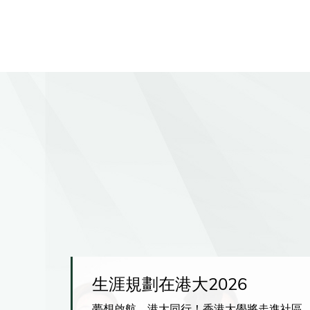
圳校區
生涯規劃在港大2026
學院深
夢想啟航，港大同行！香港大學將走進社區