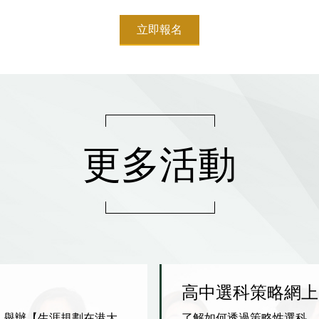
立即報名
更多活動
高中選科策略網上
，舉辦【生涯規劃在港大
了解如何透過策略性選科，