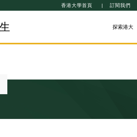
香港大學首頁
訂閱我們
生
探索港大