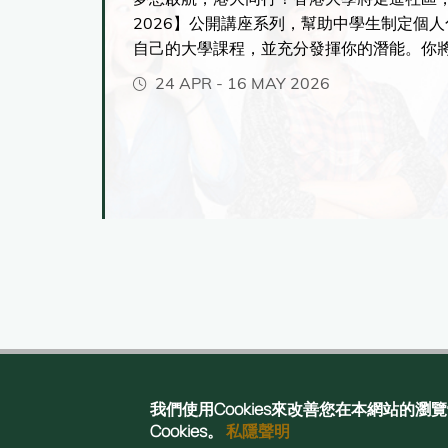
，入學
2026】公開講座系列，幫助中學生制定個
自己的大學課程，並充分發揮你的潛能。你
各種獨特學習體驗，包括緊貼市場發展、前
24 APR
-
16 MAY 2026
程、彈性多元的主修與副修選擇、海外交流
我們使用Cookies來改善您在本網站的
Copyright © 2025
Cookies。
私隱聲明