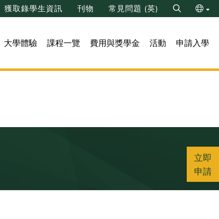
獲取錄學生資訊
刊物
常見問題 (英)
Search
ENG
大學體驗
課程一覽
費用與獎學金
活動
申請入學
简
立即
申請