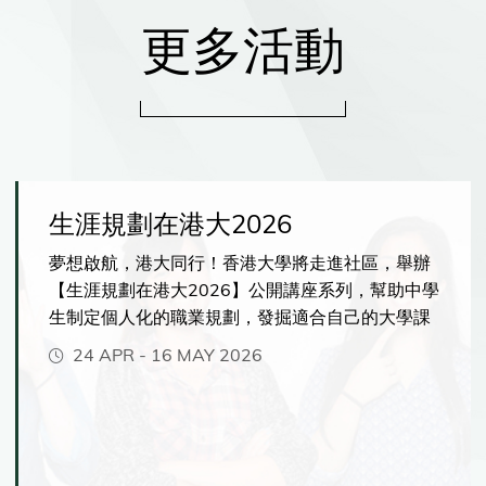
更多活動
生涯規劃在港大2026
夢想啟航，港大同行！香港大學將走進社區，舉辦
【生涯規劃在港大2026】公開講座系列，幫助中學
生制定個人化的職業規劃，發掘適合自己的大學課
程，並充分發揮你的潛能。你將有機會了解港大提
24 APR
-
16 MAY 2026
供的各種獨特學習體驗，包括緊貼市場發展、前沿
人工智能相關的創新課程、彈性多元的主修與副修
選擇、海外交流與實習機會。