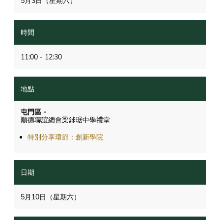
5月3日（星期六）
11:00 - 12:30
屯門區 -
順德聯誼總會梁銶琚中學禮堂
特別分享環節：創新學院
5月10日（星期六）