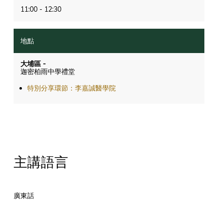
11:00 - 12:30
大埔區 -
迦密柏雨中學禮堂
特別分享環節：李嘉誠醫學院
主講語言
廣東話