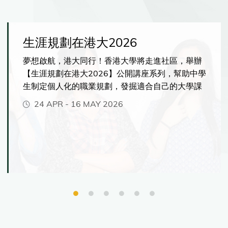
生涯規劃在港大2026
夢想啟航，港大同行！香港大學將走進社區，舉辦
【生涯規劃在港大2026】公開講座系列，幫助中學
生制定個人化的職業規劃，發掘適合自己的大學課
程，並充分發揮你的潛能。你將有機會了解港大提
24 APR
-
16 MAY 2026
供的各種獨特學習體驗，包括緊貼市場發展、前沿
人工智能相關的創新課程、彈性多元的主修與副修
選擇、海外交流與實習機會。