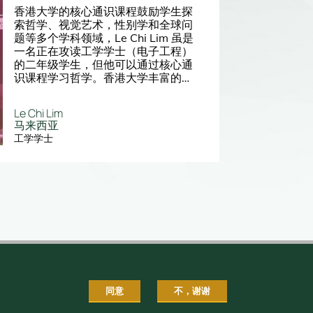
香港大学的核心通识课程鼓励学生探
索哲学、视觉艺术，性别学和全球问
题等多个学科领域，Le Chi Lim 虽是
一名正在攻读工学学士（电子工程）
的二年级学生，但他可以通过核心通
识课程学习哲学。香港大学丰富的课
程内容和独特的教学风格让他感到十
分惊喜。
Le Chi Lim
马来西亚
工学学士
同意
不，谢谢