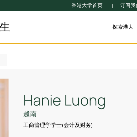
香港大学首页
订阅我
生
探索港大
Hanie Luong
越南
工商管理学学士(会计及财务)