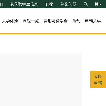
们
获录取学生信息
刊物
常见问题
Search
ENG
大学体验
课程一览
费用与奖学金
活动
申请入学
繁
立即
申请