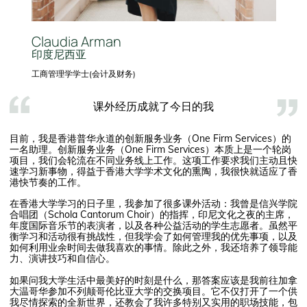
Claudia Arman
印度尼西亚
工商管理学学士(会计及财务)
课外经历成就了今日的我
目前，我是香港普华永道的创新服务业务（One Firm Services）的
一名助理。创新服务业务（One Firm Services）本质上是一个轮岗
项目，我们会轮流在不同业务线上工作。这项工作要求我们主动且快
速学习新事物，得益于香港大学学术文化的熏陶，我很快就适应了香
港快节奏的工作。
在香港大学学习的日子里，我参加了很多课外活动：我曾是信兴学院
合唱团（Schola Cantorum Choir）的指挥，印尼文化之夜的主席，
年度国际音乐节的表演者，以及各种公益活动的学生志愿者。虽然平
衡学习和活动很有挑战性，但我学会了如何管理我的优先事项，以及
如何利用业余时间去做我喜欢的事情。除此之外，我还培养了领导能
力、演讲技巧和自信心。
如果问我大学生活中最美好的时刻是什么，那答案应该是我前往加拿
大温哥华参加不列颠哥伦比亚大学的交换项目。它不仅打开了一个供
我尽情探索的全新世界，还教会了我许多特别又实用的职场技能，包