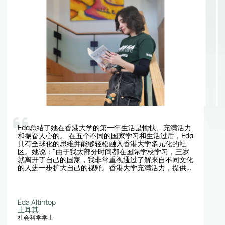
Eda总结了她在香港大学的第一年生活是愉快、充满活力
和振奋人心的。 在五个不同的国家学习和生活过后，Eda
具有全球化的思维并能够轻松融入香港大学多元化的社
区。她说：“由于我大部分时间都在国际学校学习，三岁
就离开了自己的国家，我非常重视通过了解来自不同文化
的人进一步扩大自己的视野。香港大学充满活力，提供了
各种群组和活动，让我能够在课堂之外拓展自己的兴
趣。”
Eda Altintop
土耳其
社会科学学士