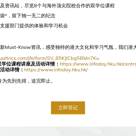
及资讯站，尽览8个与海外顶尖院校合作的双学位课程
袋*，留下独一无二的纪念
支援部门提供的体验和学习机会
Must-Know资讯，感受独特的港大文化和学习气氛，我们港大校
qualtrics.com/jfe/form/SV_85KJlCbg5BMn7Ku
双学位课程讲座及活动详情：
https://www.infoday.hku.hk/centra
活动详情：
https://www.infoday.hku.hk/
务为先到先得，送完即止。
立即登记