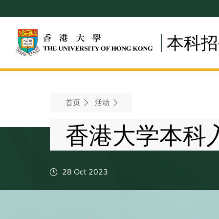
Skip
to
main
本科招
content
Breadcrumb
首页
活动
香港大学本科入
28 Oct 2023