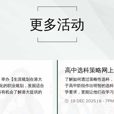
更多活动
高中选科策略网上
，举办【生涯规划在港大
了解如何透过策略性选科，
人化的职业规划，发掘适合
于高中阶段作出明智的选科
将有机会了解港大提供的
学要求，更能让他们在学习
沿人工智能相关的创新课
业表现。
18 DEC 2025 | 6
-
7PM
与实习机会。