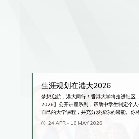
圳校区
生涯规划在港大2026
学院深
梦想启航，港大同行！香港大学将走进社区
，入学
2026】公开讲座系列，帮助中学生制定个
自己的大学课程，并充分发挥你的潜能。你
各种独特学习体验，包括紧贴市场发展、前
24 APR
-
16 MAY 2026
程、弹性多元的主修与副修选择、海外交流