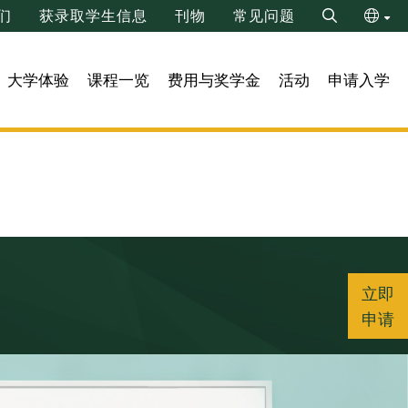
们
获录取学生信息
刊物
常见问题
Search
ENG
大学体验
课程一览
费用与奖学金
活动
申请入学
繁
立即
申请