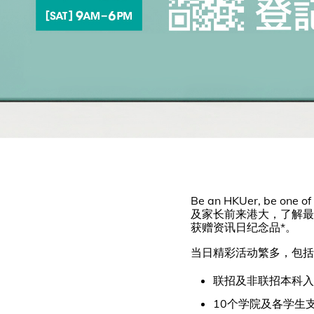
Be an HKUer, be 
及家长前来港大，了解最
获赠资讯日纪念品*。
当日精彩活动繁多，包括
联招及非联招本科入
10个学院及各学生