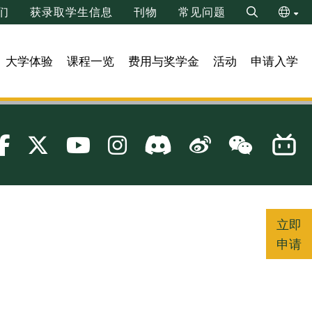
们
获录取学生信息
刊物
常见问题
Search
繁
大学体验
课程一览
费用与奖学金
活动
申请入学
立即
申请