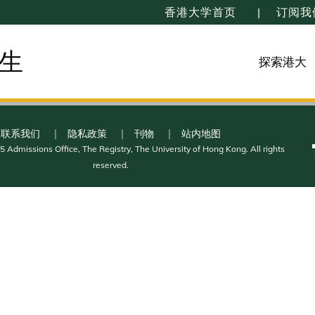
香港大学首页
订阅我
生
探索港大
联系我们
隐私政策
刊物
站内地图
 Admissions Office, The Registry, The University of Hong Kong. All rights
reserved.