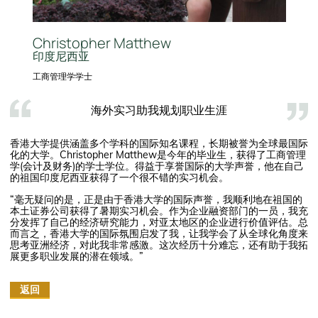
Christopher Matthew
印度尼西亚
工商管理学学士
海外实习助我规划职业生涯
香港大学提供涵盖多个学科的国际知名课程，长期被誉为全球最国际
化的大学。Christopher Matthew是今年的毕业生，获得了工商管理
学(会计及财务)的学士学位。得益于享誉国际的大学声誉，他在自己
的祖国印度尼西亚获得了一个很不错的实习机会。
“毫无疑问的是，正是由于香港大学的国际声誉，我顺利地在祖国的
本土证券公司获得了暑期实习机会。作为企业融资部门的一员，我充
分发挥了自己的经济研究能力，对亚太地区的企业进行价值评估。总
而言之，香港大学的国际氛围启发了我，让我学会了从全球化角度来
思考亚洲经济，对此我非常感激。这次经历十分难忘，还有助于我拓
展更多职业发展的潜在领域。”
返回