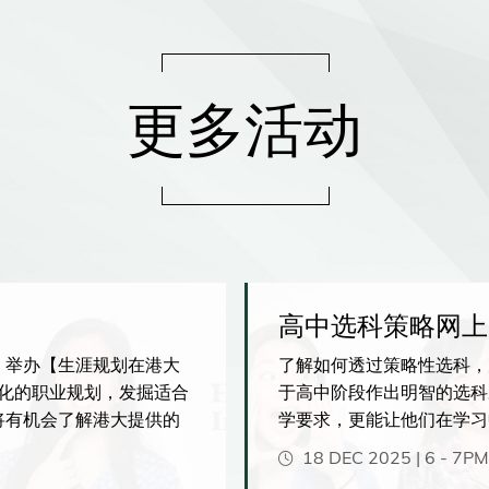
更多活动
高中选科策略网上
，举办【生涯规划在港大
了解如何透过策略性选科，
人化的职业规划，发掘适合
于高中阶段作出明智的选科
将有机会了解港大提供的
学要求，更能让他们在学习
沿人工智能相关的创新课
业表现。
18 DEC 2025 | 6
-
7PM
与实习机会。