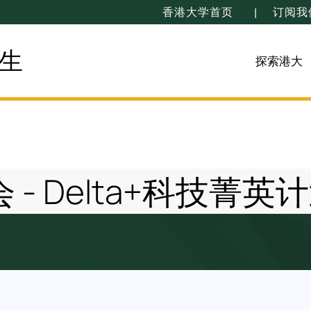
香港大学首页
订阅我
生
探索港大
- Delta+科技菁英