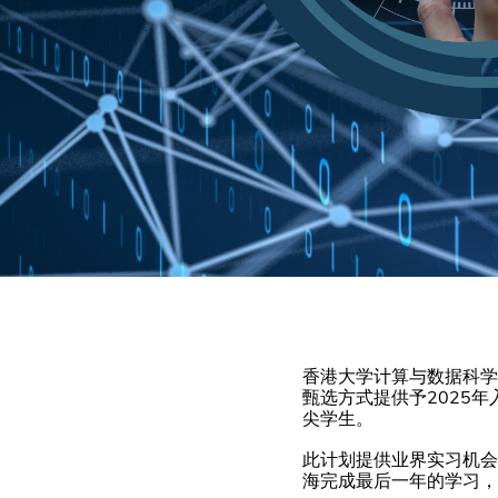
香港大学计算与数据科学
甄选方式提供予2025年
尖学生。
此计划提供业界实习机会
海完成最后一年的学习，