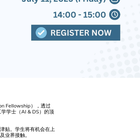
ion Fellowship），透过
学士（AI & DS）的顶
津贴。学生将有机会在上
及业界接触。