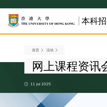
Skip
to
main
本科招
content
Breadcrumb
首页
活动
网上课程资讯会 
11 Jul 2025