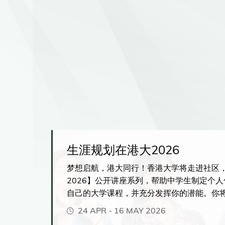
生涯规划在港大2026
涯规划在
梦想启航，港大同行！香港大学将走进社区
自己的大
2026】公开讲座系列，帮助中学生制定个
自己的大学课程，并充分发挥你的潜能。你
各种独特学习体验，包括紧贴市场发展、前
24 APR
-
16 MAY 2026
程、弹性多元的主修与副修选择、海外交流