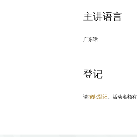
主讲语言
广东话
登记
请
按此登记
。活动名额有