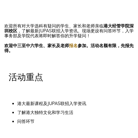
欢迎所有对大学选科有疑问的学生、家长和老师亲临
港大经管学院深
圳校区
，了解最新JUPAS联招入学资讯。现场更设有问答环节，入学
事务部及学院代表将即时解答你的升学疑问！
欢迎中三至中六学生、家长及老师
报名
参加。活动名额有限，先报先
得。
活动重点
港大最新课程及JUPAS联招入学资讯
了解港大独特文化和学习生活
问答环节