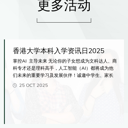
更多活动
香港大学本科入学资讯日2025
掌控AI 主导未来 无论你的子女想成为文科达人、商
科专才还是理科高手，人工智能（AI）都将成为他
们未来的重要学习及发展伙伴！诚邀中学生、家长
及老师亲临港大，一探港大如何帮助学生掌握AI的
25 OCT 2025
核心技能，在科技时代脱颖而出！资讯日当天更可
与港大师生交流、了解最新入学资讯，并体验港大
国际化的学习环境，感受多元的学习机会。