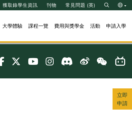
獲取錄學生資訊
刊物
常見問題 (英)
Search
ENG
大學體驗
課程一覽
費用與獎學金
活動
申請入學
简
立即
申請