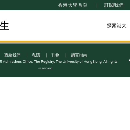
香港大學首頁
訂閱我們
生
探索港大
聯絡我們
私隱
刊物
網頁指南
 Admissions Office, The Registry, The University of Hong Kong. All rights
reserved.